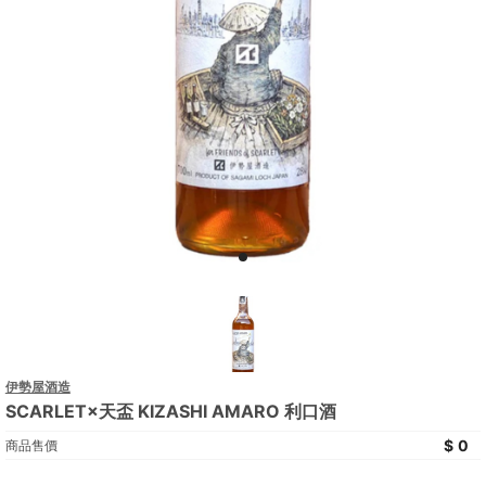
伊勢屋酒造
SCARLET×天盃 KIZASHI AMARO 利口酒
0
商品售價