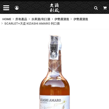
HOME
所有產品
水果酒/利口酒
伊勢屋酒造
伊勢屋酒造
SCARLET×天盃 KIZASHI AMARO 利口酒