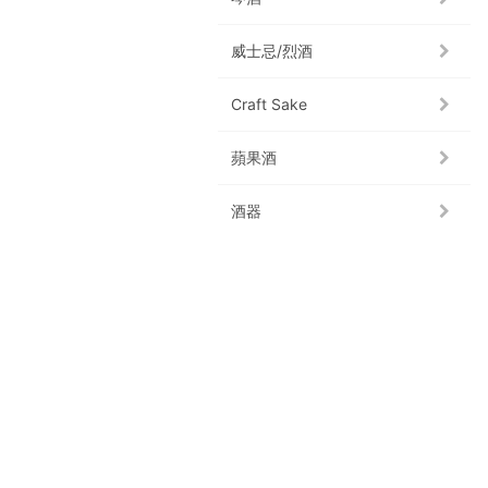
威士忌/烈酒
Craft Sake
蘋果酒
酒器