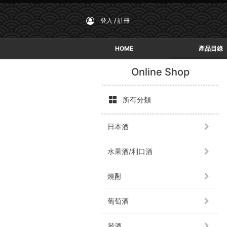
登入 / 註冊
HOME
產品目錄
Online Shop
所有分類
日本酒
水果酒/利口酒
燒酎
葡萄酒
琴酒