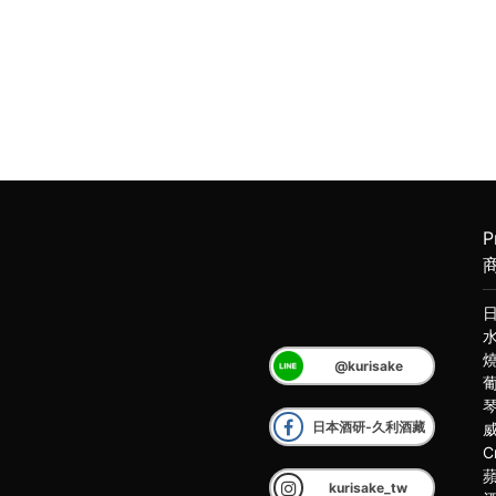
P
@kurisake
日本酒研-久利酒藏
C
kurisake_tw