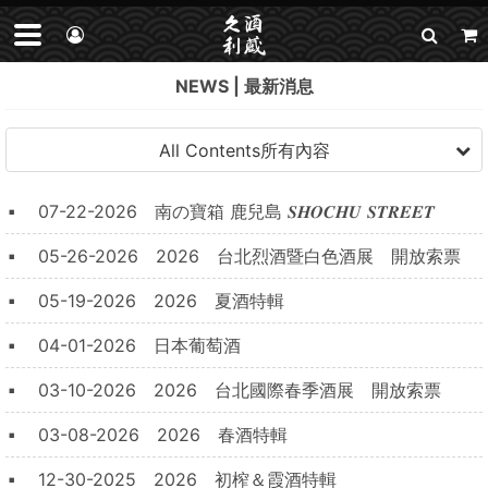
NEWS
最新消息
All Contents
所有內容
07-22-2026
南の寶箱 鹿兒島 𝑺𝑯𝑶𝑪𝑯𝑼 𝑺𝑻𝑹𝑬𝑬𝑻
05-26-2026
2026 台北烈酒暨白色酒展 開放索票
05-19-2026
2026 夏酒特輯
04-01-2026
日本葡萄酒
03-10-2026
2026 台北國際春季酒展 開放索票
03-08-2026
2026 春酒特輯
12-30-2025
2026 初榨＆霞酒特輯