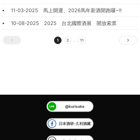
11-03-2025
馬上開運、2026馬年新酒開跑囉~!!
10-08-2025
2025 台北國際酒展 開放索票
1
2
…
11
@kurisake
日本酒研-久利酒藏