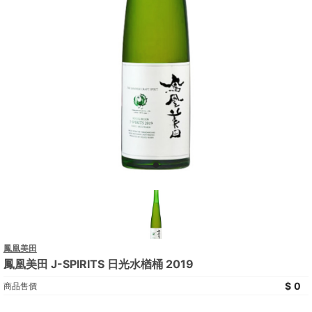
鳳凰美田
鳳凰美田 J-SPIRITS 日光水楢桶 2019
0
商品售價