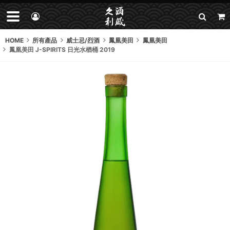
HOME
所有產品
威士忌/烈酒
鳳凰美田
鳳凰美田
鳳凰美田 J-SPIRITS 日光水楢桶 2019