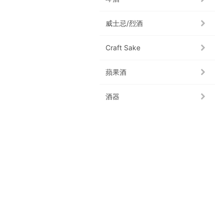
威士忌/烈酒
Craft Sake
蘋果酒
酒器