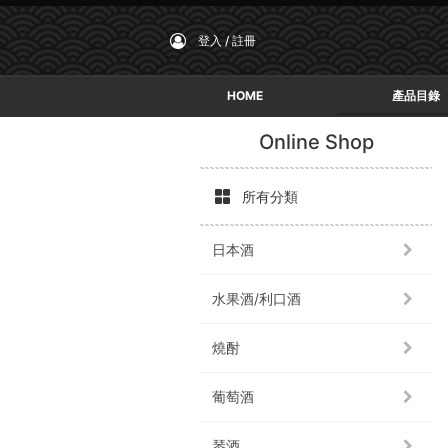
登入 / 註冊
HOME
產品目錄
Online Shop
所有分類
日本酒
水果酒/利口酒
燒酎
葡萄酒
琴酒