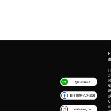
P
@kurisake
日本酒研-久利酒藏
C
kurisake_tw