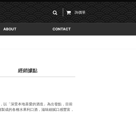
詢價單
ABOUT
CONTACT
經銷據點
培，以「深受本地喜愛的酒造」為出發點，目前
酒製成的各種水果利口酒，滋味細膩口感豐富，