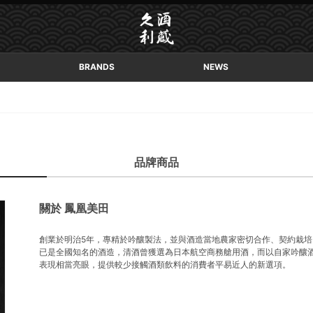
BRANDS
NEWS
品牌商品
關於 鳳凰美田
創業於明治5年，專精於吟釀製法，並與酒造當地農家密切合作、契約栽
已是全國知名的酒造，清酒曾獲選為日本航空商務艙用酒，而以自家吟釀
表現相當亮眼，提供較少接觸酒類飲料的消費者平易近人的新選項。