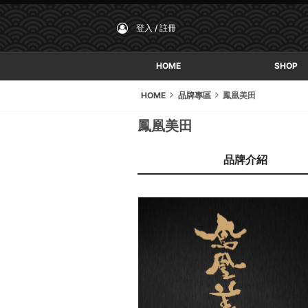
登入 / 註冊
HOME
SHOP
HOME
品牌專區
鳳凰美田
鳳凰美田
品牌介紹