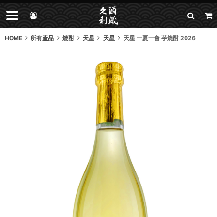
HOME
所有產品
燒酎
天星
天星
天星 一夏一會 芋燒酎 2026