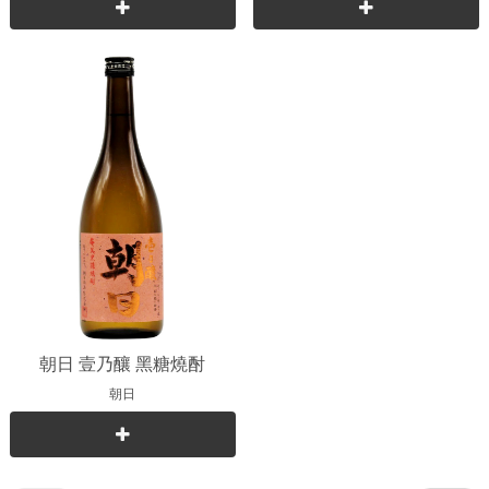
朝日 壹乃釀 黑糖燒酎
朝日