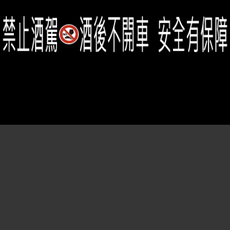
Member Center
會員中心
(02)2331-6080
客服電話
2021思橙國際有限公司 版權所有 禁止轉貼節錄 All rights reserved.