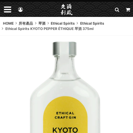
HOME
所有產品
琴酒
Ethical Spirits
Ethical Spirits
Ethical Spirits KYOTO PEPPER ÉTHIQUE 琴酒 375ml