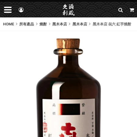
HOME
所有產品
燒酎
黑木本店
黑木本店
黑木本店 㐂六 紅芋燒酎