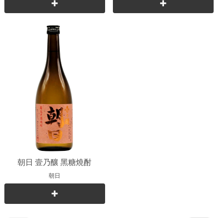
朝日 壹乃釀 黑糖燒酎
朝日