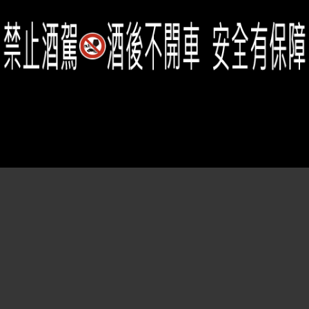
Member Center
會員中心
(02)2331-6080
客服電話
2021思橙國際有限公司 版權所有 禁止轉貼節錄 All rights reserved.