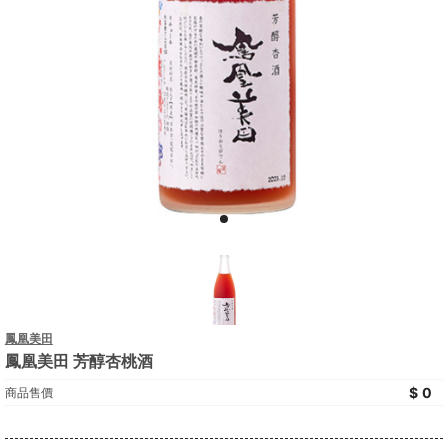
鳳凰美田
鳳凰美田 芳醇杏桃酒
0
商品售價