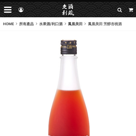
HOME
所有產品
水果酒/利口酒
鳳凰美田
鳳凰美田 芳醇杏桃酒