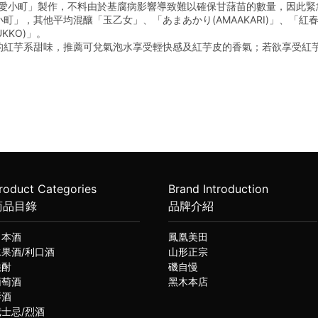
「愛小町」製作，不料由於基腐病影響導致難以確保甘藷苗的數量，因此緊
町」，其他平均混釀「玉乙女」、「あまあかり(AMAAKARI)」、「紅
UKKO)」。
的紅芋系甜味，推薦可兌氣泡水享受輕快感及紅芋皮的香氣；若欲享受紅
roduct Categories
Brand Introduction
商品目錄
品牌介紹
日本酒
鳳凰美田
水果酒/利口酒
山形正宗
燒酎
磯自慢
葡萄酒
黑木本店
琴酒
威士忌/烈酒