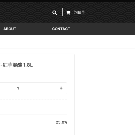
詢價單
ABOUT
CONTACT
-紅芋混釀 1.8L
1
25.0