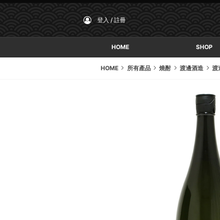
登入 / 註冊
HOME
SHOP
HOME
所有產品
燒酎
渡邊酒造
渡