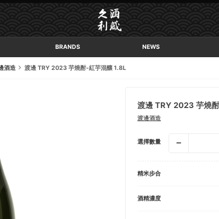
BRANDS
NEWS
邊酒造
渡邊 TRY 2023 芋燒酎-紅芋混釀 1.8L
渡邊 TRY 2023 芋燒酎
渡邊酒造
選擇數量
精米步合
酒精濃度