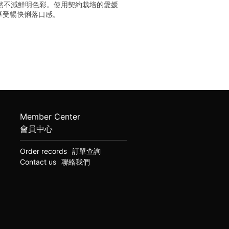
依然不減鮮明色彩。使用契約栽培的愛媛
享受暢快俐落口感。
Member Center
會員中心
Order records
訂單查詢
Contact us
聯絡我們