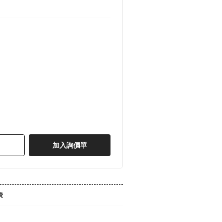
加入詢價單
費