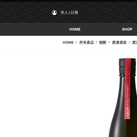
登入 / 註冊
HOME
SHOP
HOME
所有產品
燒酎
渡邊酒造
渡