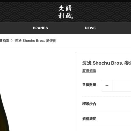
BRANDS
NEWS
邊酒造
渡邊 Shochu Bros. 麥燒酎
渡邊 Shochu Bros. 
渡邊酒造
選擇數量
精米步合
酒精濃度