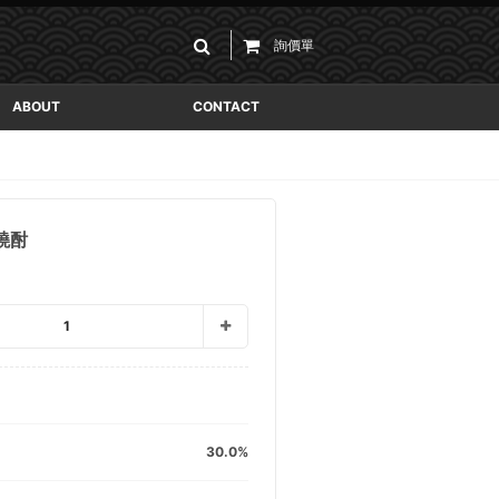
詢價單
ABOUT
CONTACT
麥燒酎
1
30.0