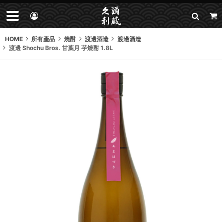
HOME
所有產品
燒酎
渡邊酒造
渡邊酒造
渡邊 Shochu Bros. 甘葉月 芋燒酎 1.8L