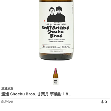
渡邊酒造
渡邊 Shochu Bros. 甘葉月 芋燒酎 1.8L
0
商品售價