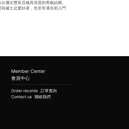
造出層次豐富且極具深度的香氣結構。
酎與威士忌愛好者，也非常適合初入門
Member Center
會員中心
Order records
訂單查詢
Contact us
聯絡我們