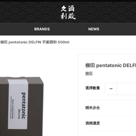
BRANDS
NEWS
柳田 pentatonic DELFIN 芋麥調和 500ml
柳田 pentatonic DEL
柳田
選擇數量
精米步合
酒精濃度