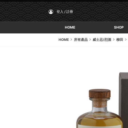
登入 / 註冊
HOME
SHOP
HOME
所有產品
威士忌/烈酒
柳田