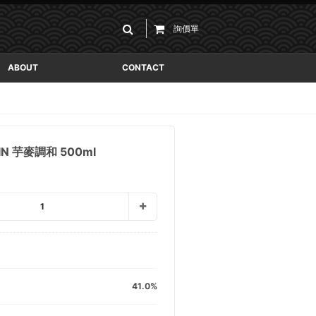
詢價單
ABOUT
CONTACT
FIN 芋麥調和 500ml
1
41.0