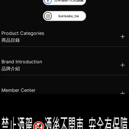
日本酒研-久利酒藏
kurisake_tw
Product Categories
商品目錄
Brand Introduction
品牌介紹
Member Center
會員中心
(02)2331-6080
客服電話
2021思橙國際有限公司 版權所有 禁止轉貼節錄 All rights reserved.