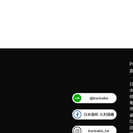
P
@kurisake
日本酒研-久利酒藏
C
kurisake_tw