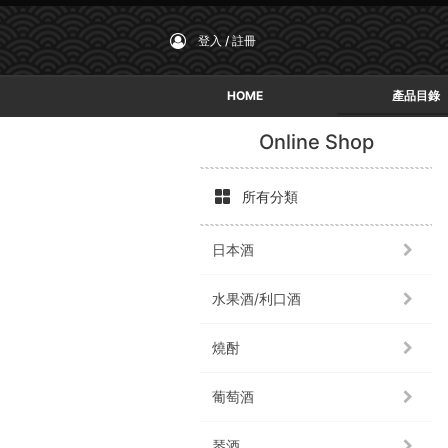
登入 / 註冊
HOME
產品目錄
Online Shop
所有分類
日本酒
水果酒/利口酒
燒酎
葡萄酒
琴酒