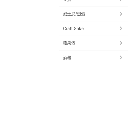
威士忌/烈酒
Craft Sake
蘋果酒
酒器