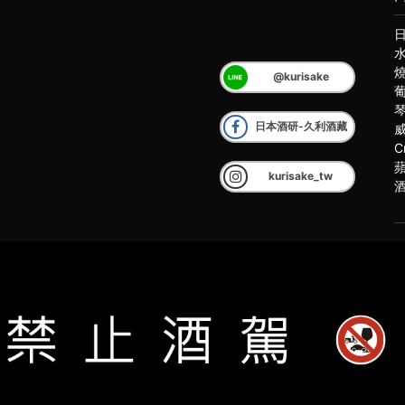
@kurisake
日本酒研-久利酒藏
C
kurisake_tw
客
2