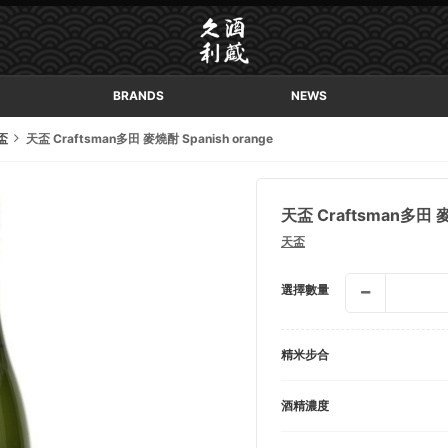
BRANDS
NEWS
盃
天盃 Craftsman多田 麥燒酎 Spanish orange
天盃 Craftsman多田 麥
天盃
選擇數量
精米步合
酒精濃度