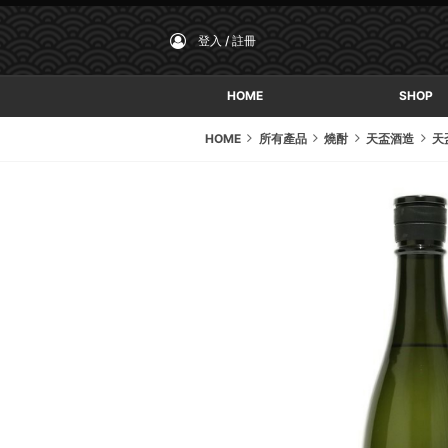
登入 / 註冊
HOME
SHOP
HOME
所有產品
燒酎
天盃酒造
天