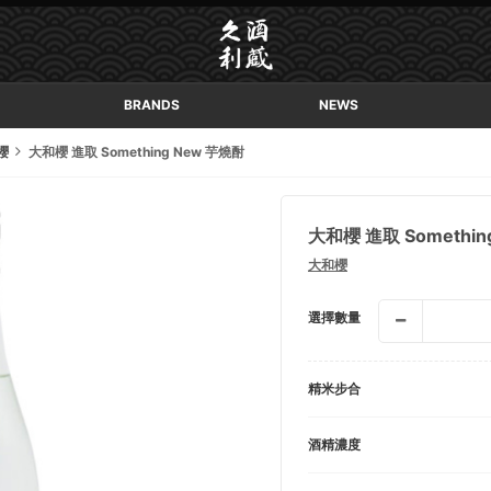
BRANDS
NEWS
櫻
大和櫻 進取 Something New 芋燒酎
大和櫻 進取 Somethin
大和櫻
選擇數量
精米步合
酒精濃度