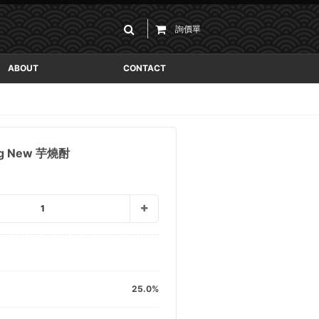
詢價單
ABOUT
CONTACT
g New 芋燒酎
1
25.0