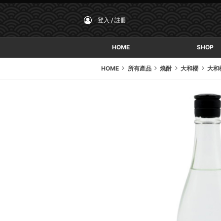
登入 / 註冊
HOME
SHOP
HOME
所有產品
燒酎
大和櫻
大和