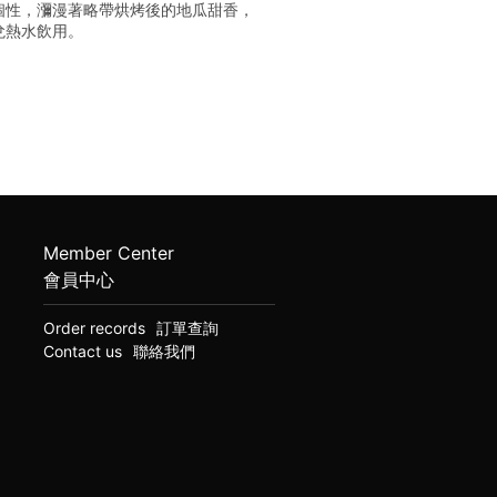
個性，瀰漫著略帶烘烤後的地瓜甜香，
兌熱水飲用。
Member Center
會員中心
Order records
訂單查詢
Contact us
聯絡我們