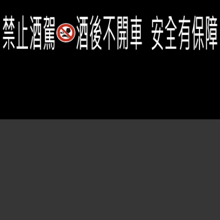
Member Center
會員中心
(02)2331-6080
客服電話
2021思橙國際有限公司 版權所有 禁止轉貼節錄 All rights reserved.