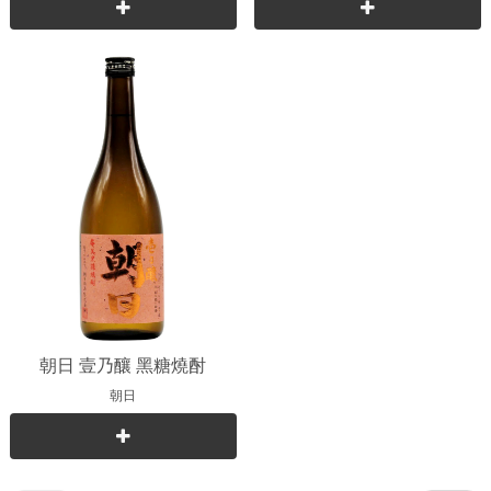
朝日 壹乃釀 黑糖燒酎
朝日