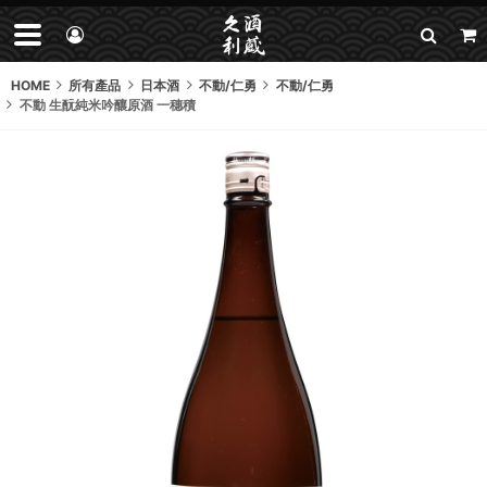
HOME
所有產品
日本酒
不動/仁勇
不動/仁勇
不動 生酛純米吟釀原酒 一穗積