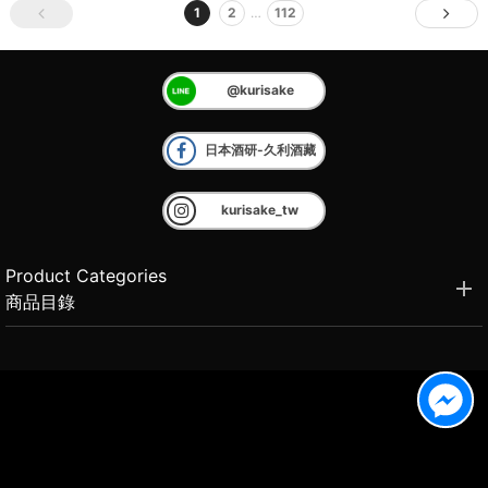
1
2
…
112
@kurisake
日本酒研-久利酒藏
kurisake_tw
Product Categories
商品目錄
Brand Introduction
品牌介紹