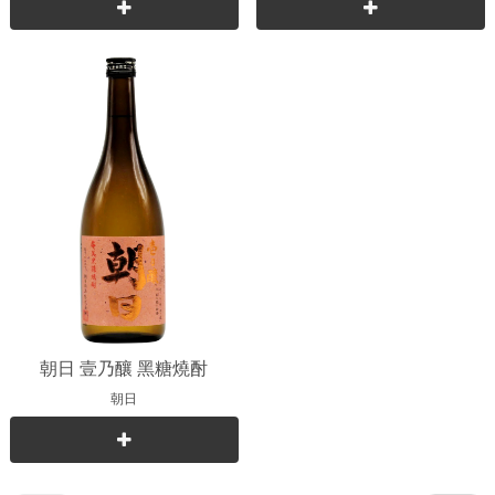
朝日 壹乃釀 黑糖燒酎
朝日