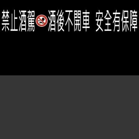
Member Center
會員中心
(02)2331-6080
客服電話
2021思橙國際有限公司 版權所有 禁止轉貼節錄 All rights reserved.