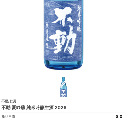
不動/仁勇
不動 夏吟釀 純米吟釀生酒 2026
0
商品售價