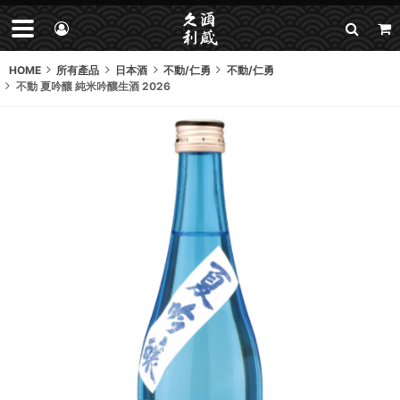
HOME
所有產品
日本酒
不動/仁勇
不動/仁勇
不動 夏吟釀 純米吟釀生酒 2026