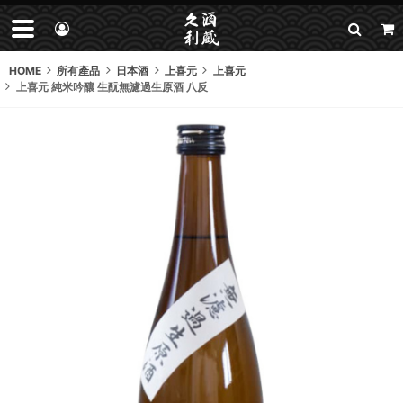
HOME
所有產品
日本酒
上喜元
上喜元
上喜元 純米吟釀 生酛無濾過生原酒 八反