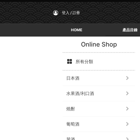
登入 / 註冊
HOME
產品目錄
Online Shop
所有分類
日本酒
水果酒/利口酒
燒酎
葡萄酒
琴酒