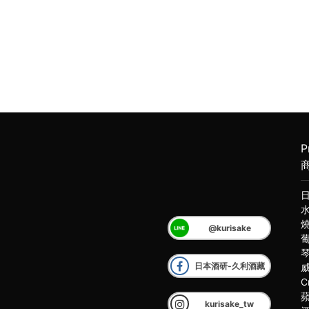
P
@kurisake
日本酒研-久利酒藏
C
kurisake_tw