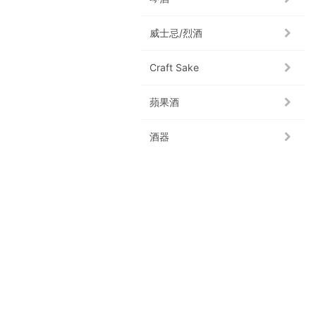
威士忌/烈酒
Craft Sake
蘋果酒
酒器