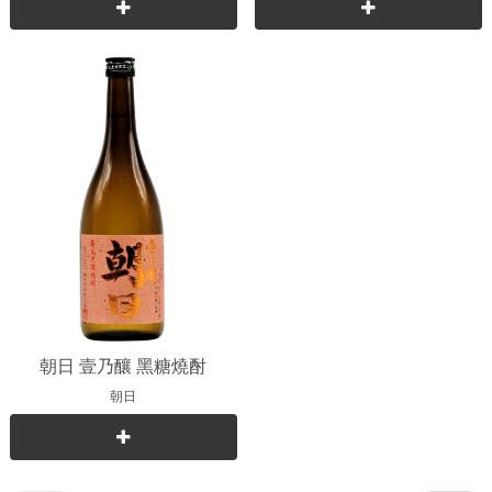
朝日 壹乃釀 黑糖燒酎
朝日