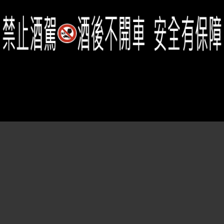
Member Center
會員中心
(02)2331-6080
客服電話
2021思橙國際有限公司 版權所有 禁止轉貼節錄 All rights reserved.