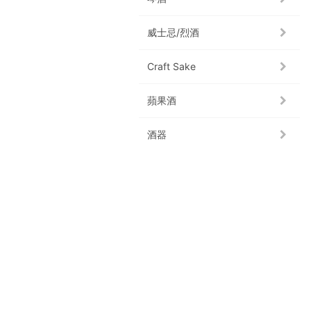
威士忌/烈酒
Craft Sake
蘋果酒
酒器