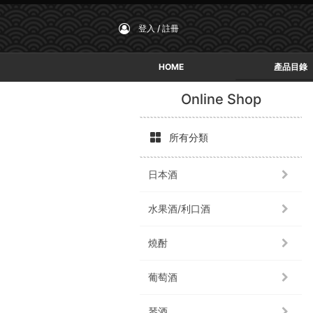
登入 / 註冊
HOME
產品目錄
Online Shop
所有分類
日本酒
水果酒/利口酒
燒酎
葡萄酒
琴酒