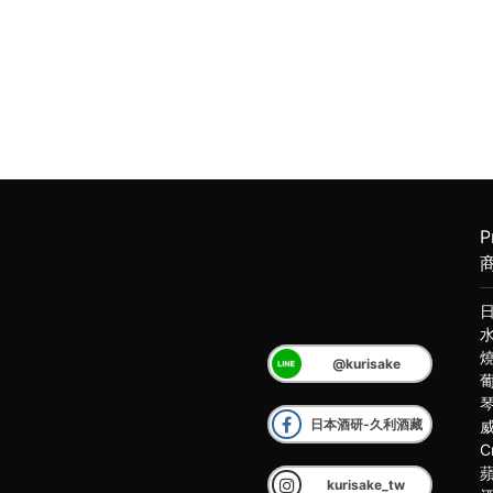
P
@kurisake
日本酒研-久利酒藏
C
kurisake_tw