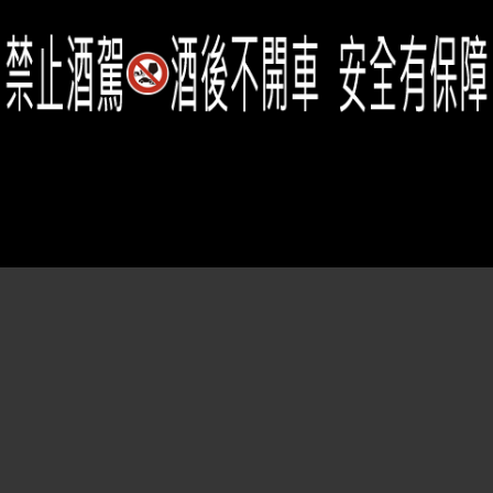
Member Center
會員中心
(02)2331-6080
客服電話
2021思橙國際有限公司 版權所有 禁止轉貼節錄 All rights reserved.