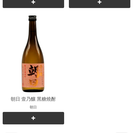
朝日 壹乃釀 黑糖燒酎
朝日