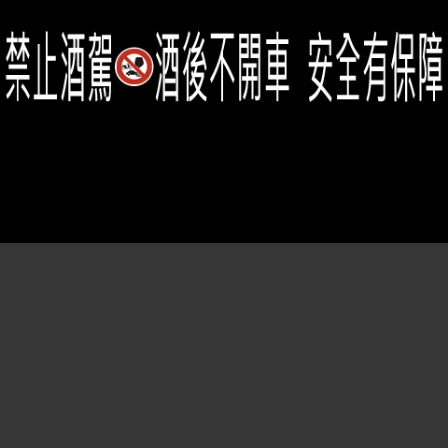
Member Center
會員中心
(02)2331-6080
客服電話
2021思橙國際有限公司 版權所有 禁止轉貼節錄 All rights reserved.