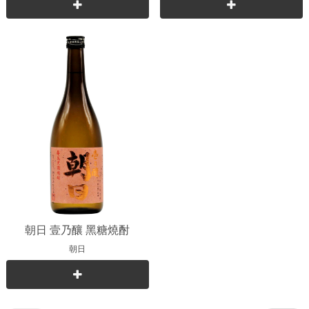
朝日 壹乃釀 黑糖燒酎
朝日