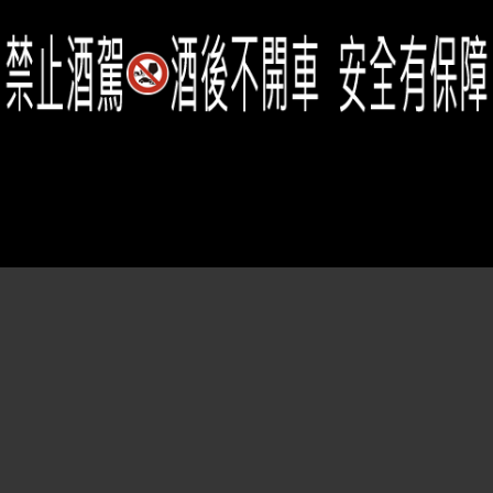
Member Center
會員中心
(02)2331-6080
客服電話
2021思橙國際有限公司 版權所有 禁止轉貼節錄 All rights reserved.