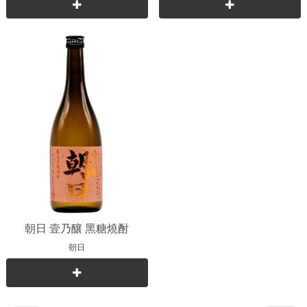
朝日 壹乃釀 黑糖燒酎
朝日