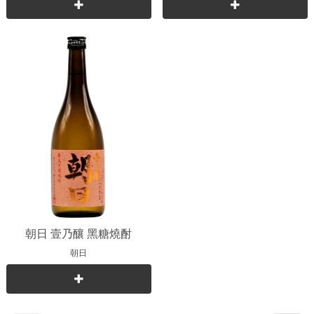
朝日 壹乃釀 黑糖燒酎
朝日