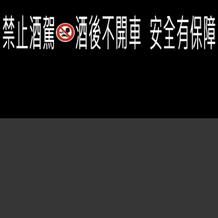
Member Center
會員中心
(02)2331-6080
客服電話
2021思橙國際有限公司 版權所有 禁止轉貼節錄 All rights reserved.