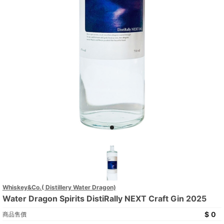
Whiskey&Co.( Distillery Water Dragon)
Water Dragon Spirits DistiRally NEXT Craft Gin 2025
0
商品售價