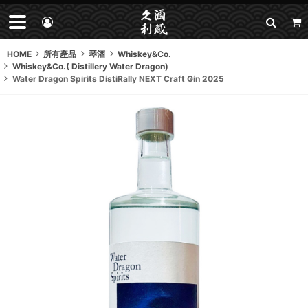
HOME
所有產品
琴酒
Whiskey&Co.
Whiskey&Co.( Distillery Water Dragon)
Water Dragon Spirits DistiRally NEXT Craft Gin 2025