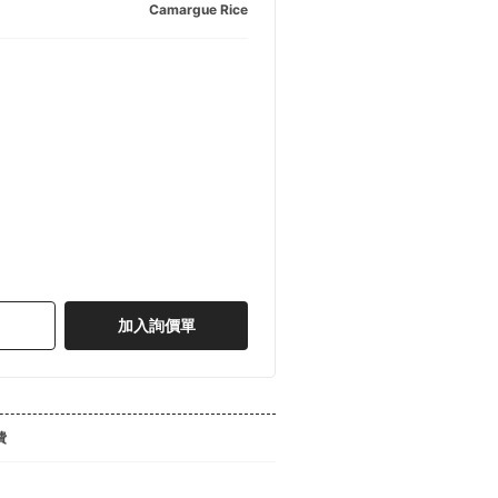
Camargue Rice
加入詢價單
費