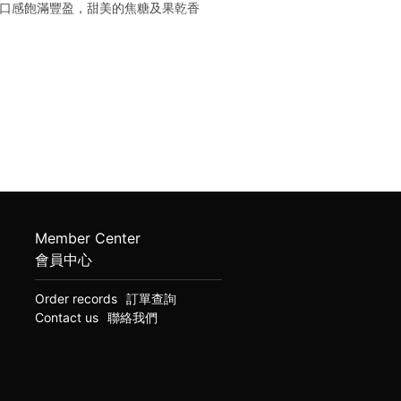
，口感飽滿豐盈，甜美的焦糖及果乾香
Member Center
會員中心
Order records
訂單查詢
Contact us
聯絡我們