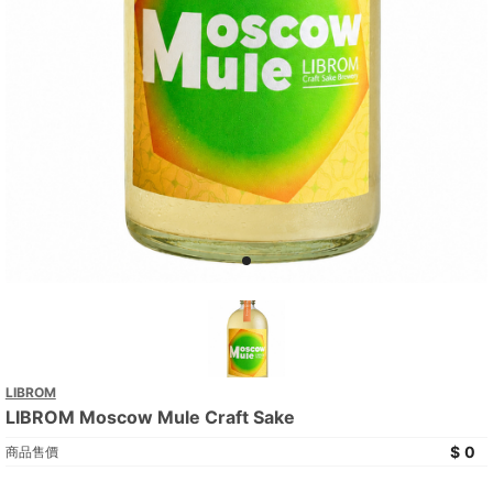
LIBROM
LIBROM Moscow Mule Craft Sake
0
商品售價