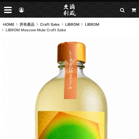
HOME
所有產品
Craft Sake
LIBROM
LIBROM
LIBROM Moscow Mule Craft Sake