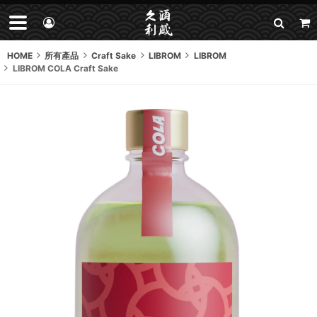
HOME
所有產品
Craft Sake
LIBROM
LIBROM
LIBROM COLA Craft Sake