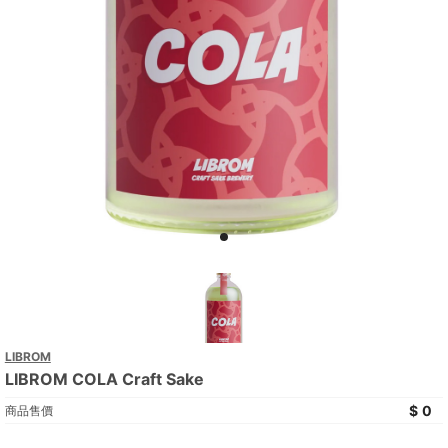
LIBROM
LIBROM COLA Craft Sake
0
商品售價