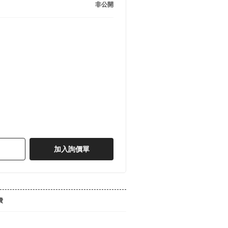
非公開
加入詢價單
費