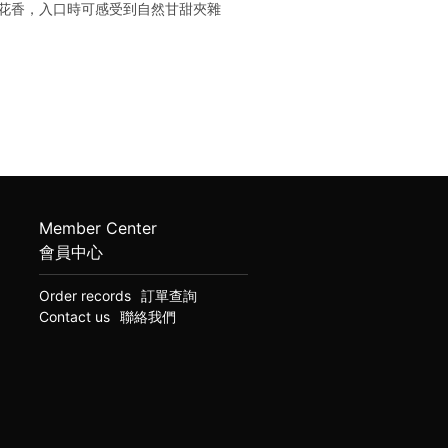
柔花香，入口時可感受到自然甘甜夾雜
Member Center
會員中心
Order records
訂單查詢
Contact us
聯絡我們