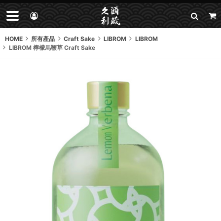
HOME
所有產品
Craft Sake
LIBROM
LIBROM
LIBROM 檸檬馬鞭草 Craft Sake