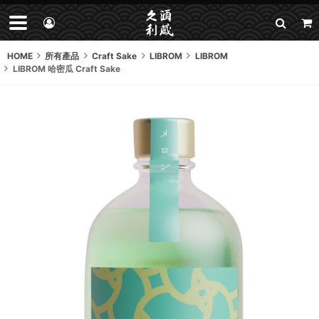
HOME
所有產品
Craft Sake
LIBROM
LIBROM
LIBROM 哈密瓜 Craft Sake