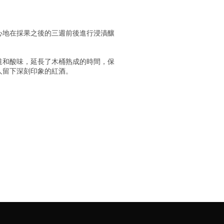
心地在採果之後的三週前後進行浸漬釀
道和酸味，延長了木桶熟成的時間，保
人留下深刻印象的紅酒。