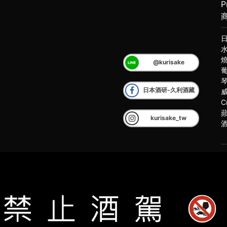
P
@kurisake
日本酒研-久利酒藏
C
kurisake_tw
客
2