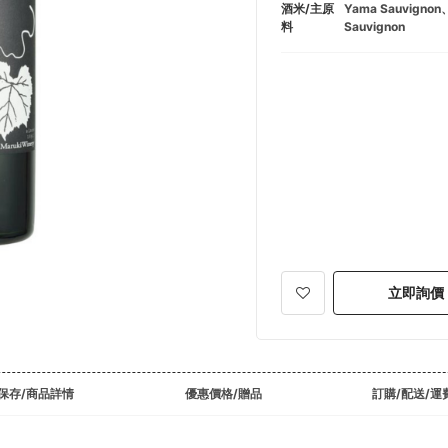
酒米/主原
Yama Sauvignon、
料
Sauvignon
立即詢價
保存/商品詳情
優惠價格/贈品
訂購/配送/運