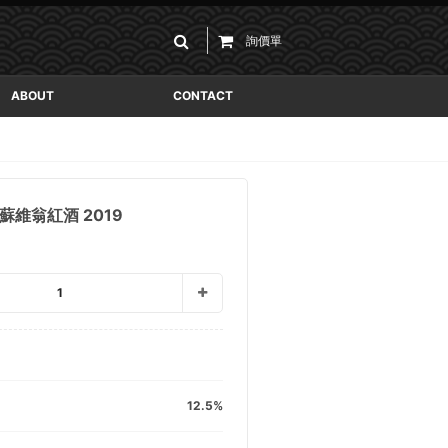
詢價單
ABOUT
CONTACT
E 山蘇維翁紅酒 2019
1
12.5