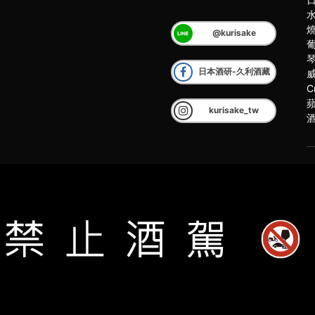
@kurisake
日本酒研-久利酒藏
C
kurisake_tw
客
2