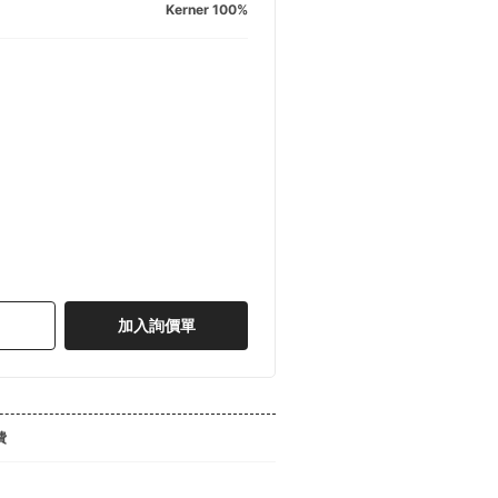
Kerner 100%
加入詢價單
費