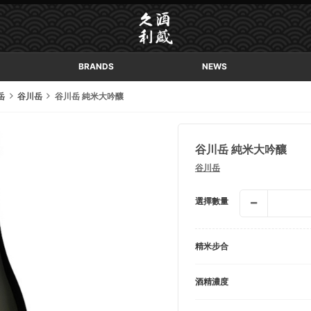
BRANDS
NEWS
岳
谷川岳
谷川岳 純米大吟釀
谷川岳 純米大吟釀
谷川岳
選擇數量
精米步合
酒精濃度