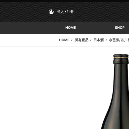
登入 / 註冊
HOME
SHOP
HOME
所有產品
日本酒
水芭蕉/谷川