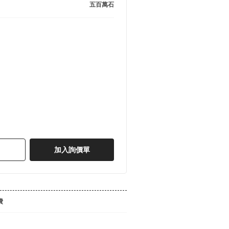
五百萬石
加入詢價單
費