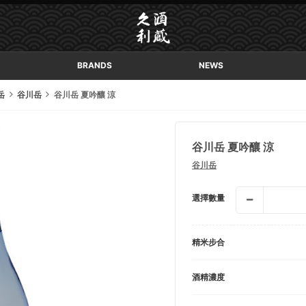
BRANDS
NEWS
岳
谷川岳
谷川岳 夏吟釀 涼
谷川岳 夏吟釀 涼
谷川岳
選擇數量
精米步合
酒精濃度