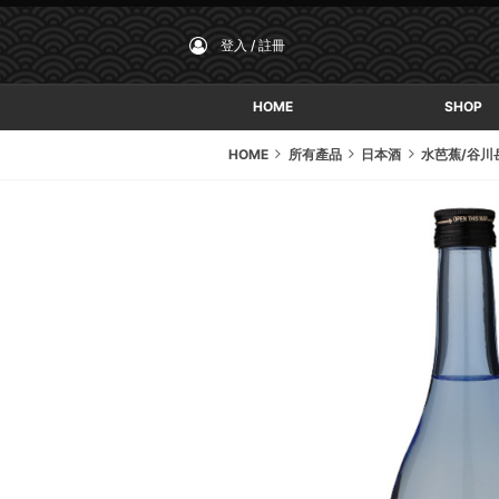
登入 / 註冊
HOME
SHOP
HOME
所有產品
日本酒
水芭蕉/谷川