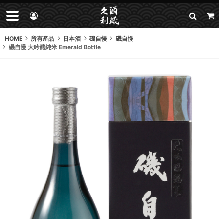
HOME
所有產品
日本酒
磯自慢
磯自慢
磯自慢 大吟釀純米 Emerald Bottle