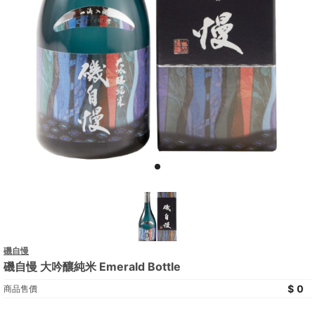
磯自慢
磯自慢 大吟釀純米 Emerald Bottle
0
商品售價