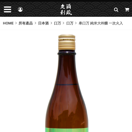
HOME
所有產品
日本酒
口万
口万
皋口万 純米大吟釀 一次火入