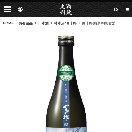
HOME
所有產品
日本酒
林本店/百十郎
百十郎 純米吟釀 青波