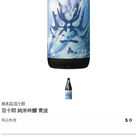
林本店/百十郎
百十郎 純米吟釀 青波
0
商品售價