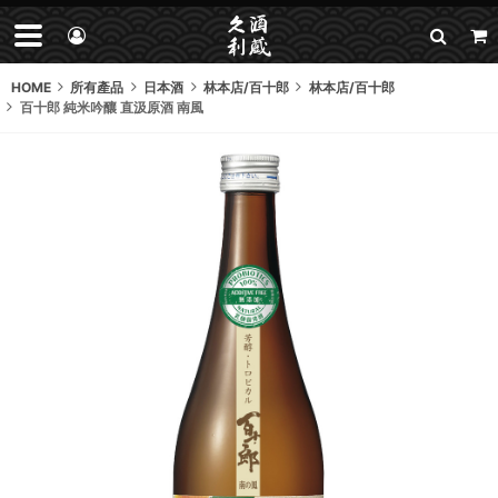
HOME
所有產品
日本酒
林本店/百十郎
林本店/百十郎
百十郎 純米吟釀 直汲原酒 南風