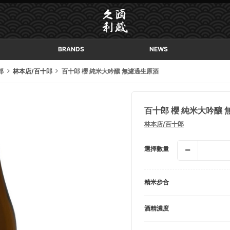
BRANDS
NEWS
郎
林本店/百十郎
百十郎 櫻 純米大吟釀 無濾過生原酒
百十郎 櫻 純米大吟釀
林本店/百十郎
選擇數量
精米步合
酒精濃度