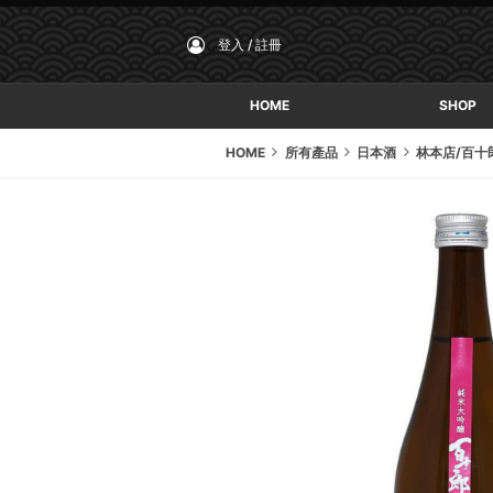
登入 / 註冊
HOME
SHOP
HOME
所有產品
日本酒
林本店/百十