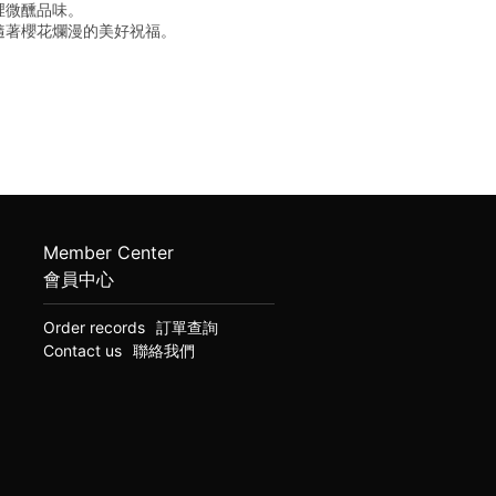
裡微醺品味。
隨著櫻花爛漫的美好祝福。
Member Center
會員中心
Order records
訂單查詢
Contact us
聯絡我們