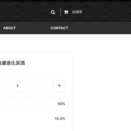
詢價單
ABOUT
CONTACT
 無濾過生原酒
1
50
15.0