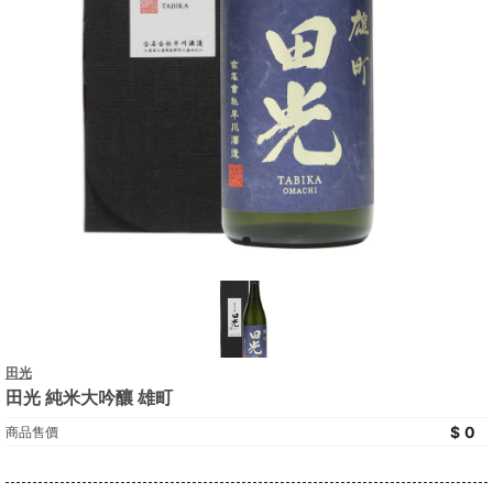
田光
田光 純米大吟釀 雄町
0
商品售價