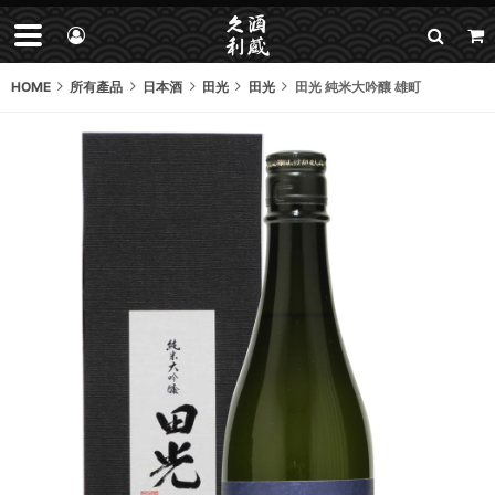
HOME
所有產品
日本酒
田光
田光
田光 純米大吟釀 雄町