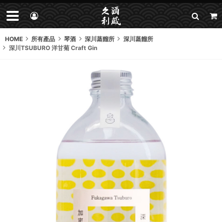
HOME
所有產品
琴酒
深川蒸餾所
深川蒸餾所
深川TSUBURO 洋甘菊 Craft Gin